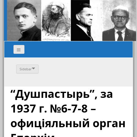
Sidebar
“Душпастырь”, за
1937 г. №6-7-8 –
офиціяльный орган