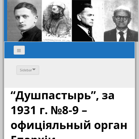
Sidebar
“Душпастырь”, за
1931 г. №8-9 –
офиціяльный орган