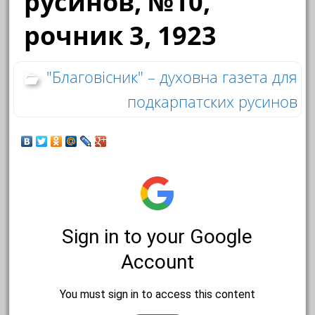
русинов, №10,
рочник 3, 1923
"Благовісник" – духовна газета для
подкарпатских русинов