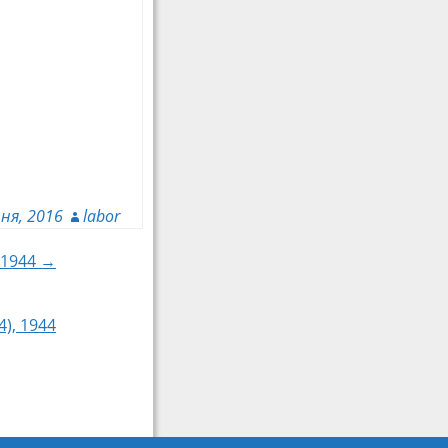
ня, 2016
labor
 1944 →
), 1944