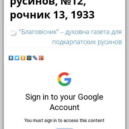
русинов, №12,
рочник 13, 1933
"Благовісник" – духовна газета для
подкарпатских русинов