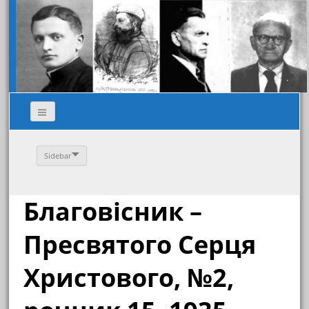
Sidebar
Благовісник –
Пресвятого Серця
Христового, №2,