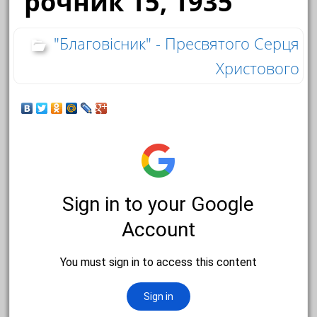
рочник 15, 1935
"Благовісник" - Пресвятого Серця
Христового