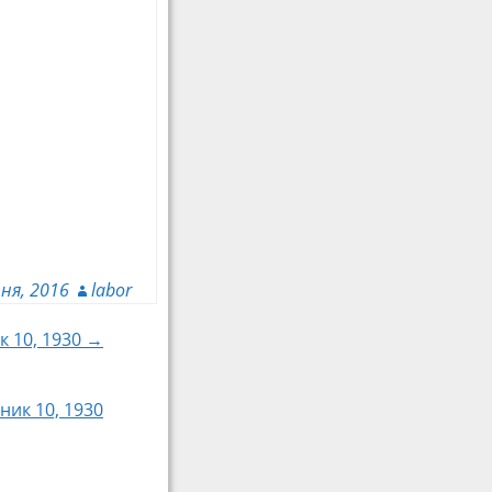
ня, 2016
labor
к 10, 1930 →
ник 10, 1930