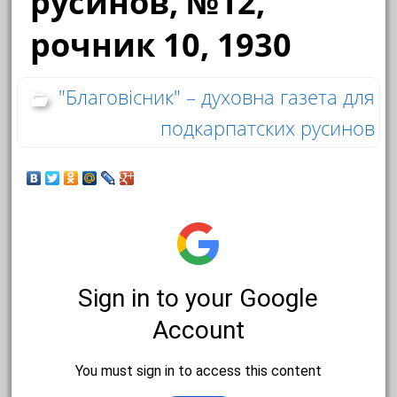
русинов, №12,
рочник 10, 1930
"Благовісник" – духовна газета для
подкарпатских русинов