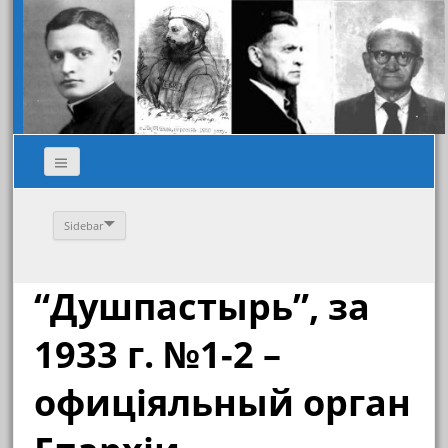
Sidebar
“Душпастырь”, за
1933 г. №1-2 –
офиціяльный орган