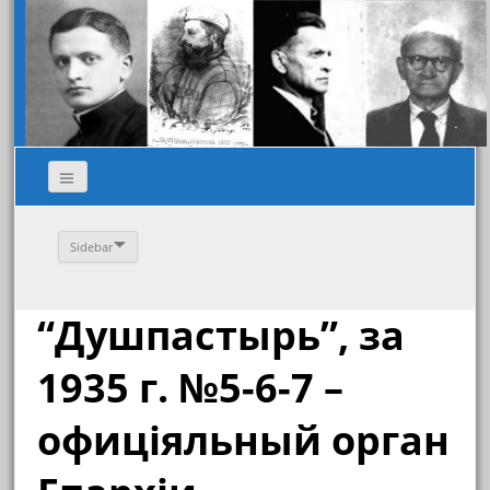
Sidebar
“Душпастырь”, за
1935 г. №5-6-7 –
офиціяльный орган