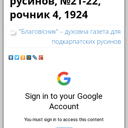
русинов, №21-22,
рочник 4, 1924
"Благовісник" – духовна газета для
подкарпатских русинов