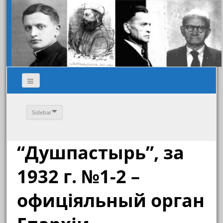
Sidebar
“Душпастырь”, за
1932 г. №1-2 –
офиціяльный орган