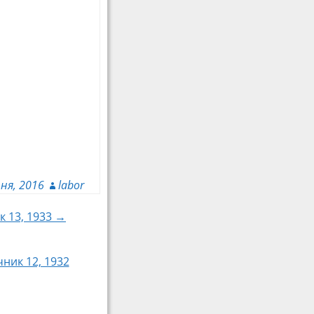
ня, 2016
labor
к 13, 1933 →
чник 12, 1932